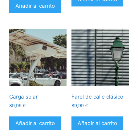
Añadir al carrito
Carga solar
Farol de calle clásico
89,99
€
89,99
€
Añadir al carrito
Añadir al carrito