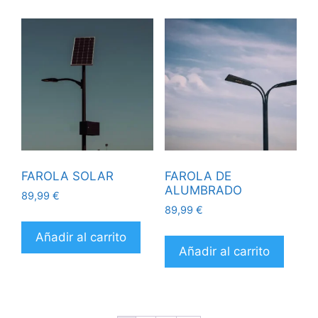
FAROLA SOLAR
FAROLA DE
ALUMBRADO
89,99
€
89,99
€
Añadir al carrito
Añadir al carrito