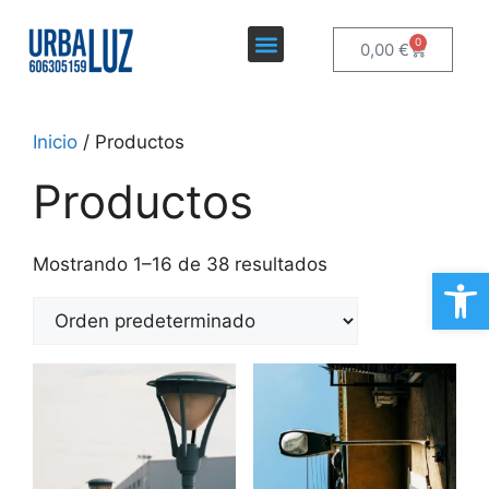
0
0,00
€
Inicio
/ Productos
Productos
Mostrando 1–16 de 38 resultados
Ab