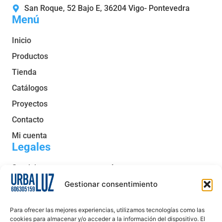
San Roque, 52 Bajo E, 36204 Vigo- Pontevedra
Menú
Inicio
Productos
Tienda
Catálogos
Proyectos
Contacto
Mi cuenta
Legales
Servicio post venta y garantía
Condiciones generales de venta
Gestionar consentimiento
Política de privacidad
Para ofrecer las mejores experiencias, utilizamos tecnologías como las
Política de cookies
cookies para almacenar y/o acceder a la información del dispositivo. El