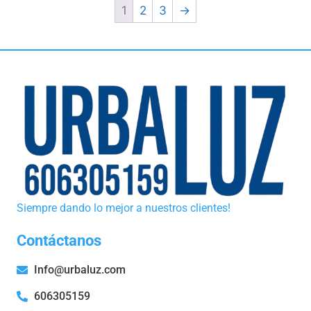
1
2
3
→
Siempre dando lo mejor a nuestros clientes!
Contáctanos
Info@urbaluz.com
606305159