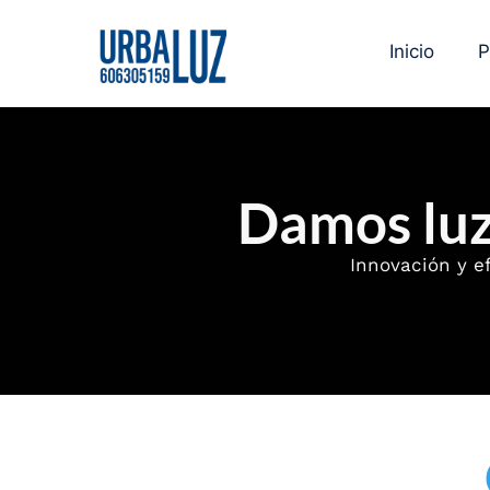
Inicio
P
Damos luz 
Innovación y ef