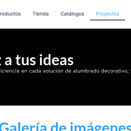
roductos
Tienda
Catálogos
Proyectos
a tus ideas
iciencia en cada solución de alumbrado decorativo, v
Galería de imágene