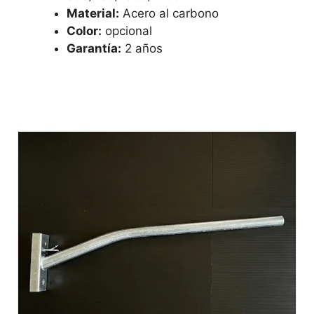
Material:
Acero al carbono
Color:
opcional
Garantía:
2 años