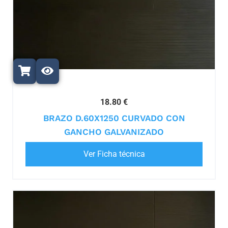
18.80 €
BRAZO D.60X1250 CURVADO CON
GANCHO GALVANIZADO
Ver Ficha técnica