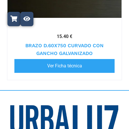
15.40 €
BRAZO D.60X750 CURVADO CON
GANCHO GALVANIZADO
Ver Ficha técnica