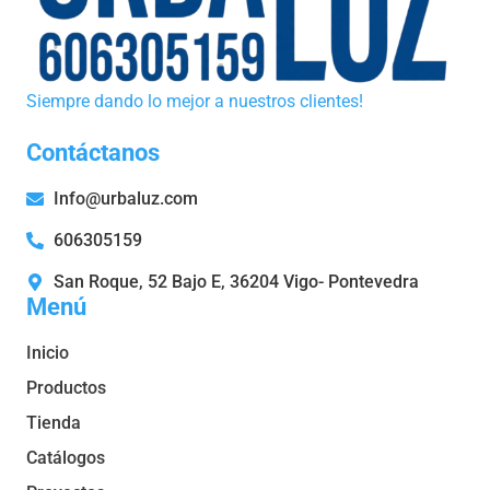
Siempre dando lo mejor a nuestros clientes!
Contáctanos
Info@urbaluz.com
606305159
San Roque, 52 Bajo E, 36204 Vigo- Pontevedra
Menú
Inicio
Productos
Tienda
Catálogos