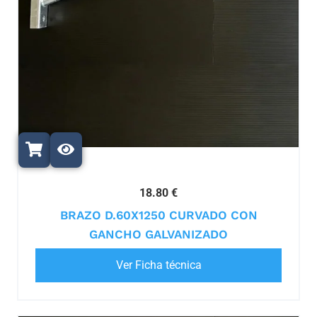
18.80 €
BRAZO D.60X1250 CURVADO CON
GANCHO GALVANIZADO
Ver Ficha técnica