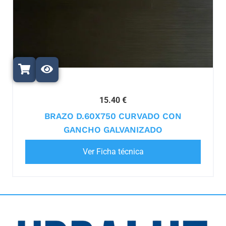
15.40 €
BRAZO D.60X750 CURVADO CON
GANCHO GALVANIZADO
Ver Ficha técnica