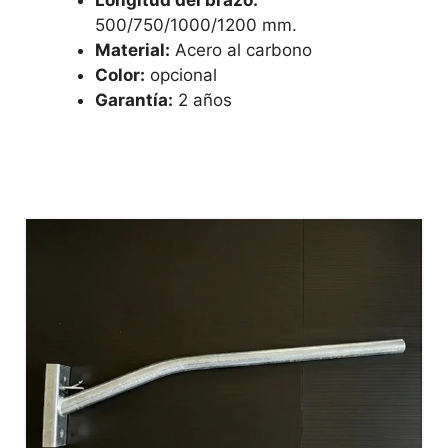
Longitud del brazo:
500/750/1000/1200 mm.
Material:
Acero al carbono
Color:
opcional
Garantía:
2 años