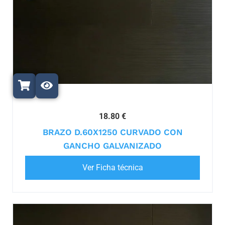
18.80 €
BRAZO D.60X1250 CURVADO CON
GANCHO GALVANIZADO
Ver Ficha técnica