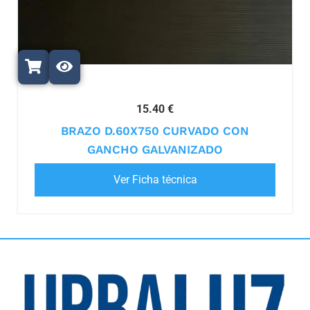
15.40 €
BRAZO D.60X750 CURVADO CON
GANCHO GALVANIZADO
Ver Ficha técnica