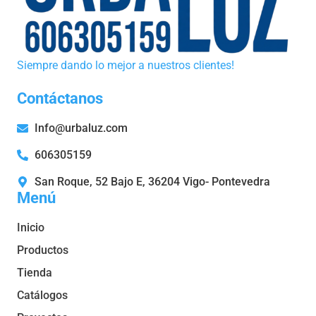
Siempre dando lo mejor a nuestros clientes!
Contáctanos
Info@urbaluz.com
606305159
San Roque, 52 Bajo E, 36204 Vigo- Pontevedra
Menú
Inicio
Productos
Tienda
Catálogos