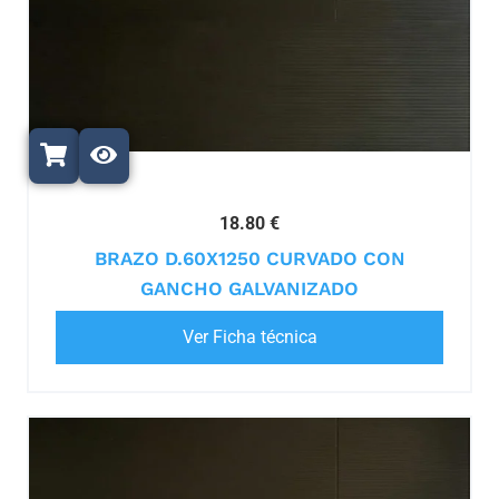
18.80 €
BRAZO D.60X1250 CURVADO CON
GANCHO GALVANIZADO
Ver Ficha técnica