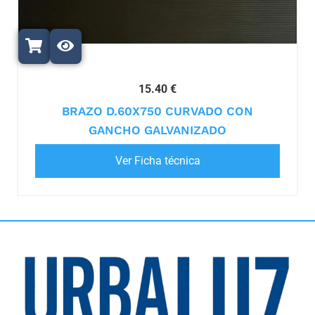
15.40 €
BRAZO D.60X750 CURVADO CON
GANCHO GALVANIZADO
Ver Ficha técnica