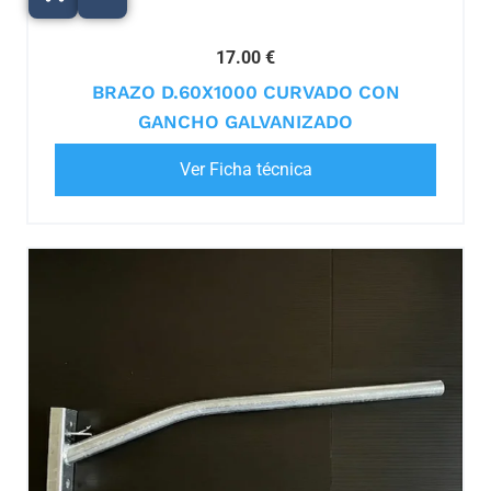
17.00 €
BRAZO D.60X1000 CURVADO CON
GANCHO GALVANIZADO
Ver Ficha técnica