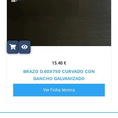
15.40 €
BRAZO D.60X750 CURVADO CON
GANCHO GALVANIZADO
Ver Ficha técnica