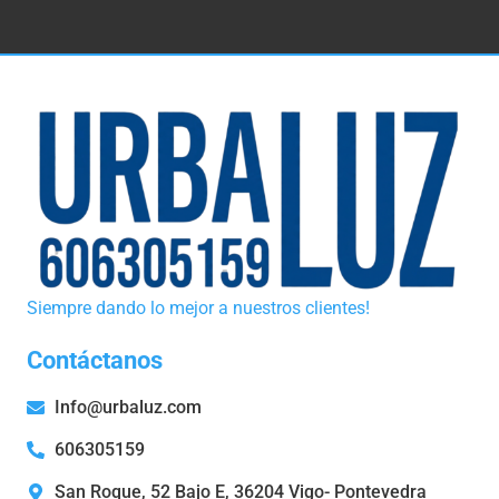
Siempre dando lo mejor a nuestros clientes!
Contáctanos
Info@urbaluz.com
606305159
San Roque, 52 Bajo E, 36204 Vigo- Pontevedra