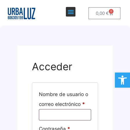
0
0,00
€
Acceder
Ab
Nombre de usuario o
correo electrónico
*
Contraseña
*