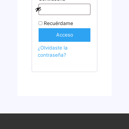
Recuérdame
Acceso
¿Olvidaste la
contraseña?