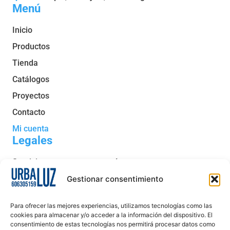
Menú
Inicio
Productos
Tienda
Catálogos
Proyectos
Contacto
Mi cuenta
Legales
Servicio post venta y garantía
Condiciones generales de venta
Gestionar consentimiento
Política de privacidad
Para ofrecer las mejores experiencias, utilizamos tecnologías como las
Política de cookies
cookies para almacenar y/o acceder a la información del dispositivo. El
consentimiento de estas tecnologías nos permitirá procesar datos como
Aviso legal