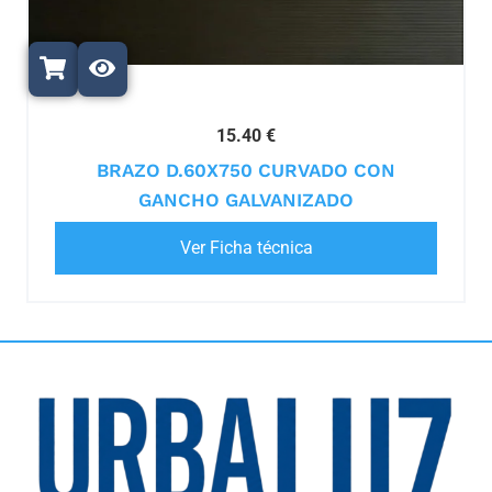
15.40 €
BRAZO D.60X750 CURVADO CON
GANCHO GALVANIZADO
Ver Ficha técnica