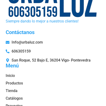
Siempre dando lo mejor a nuestros clientes!
Contáctanos
Info@urbaluz.com
606305159
San Roque, 52 Bajo E, 36204 Vigo- Pontevedra
Menú
Inicio
Productos
Tienda
Catálogos
Proyectos