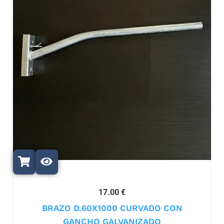
17.00 €
BRAZO D.60X1000 CURVADO CON
GANCHO GALVANIZADO