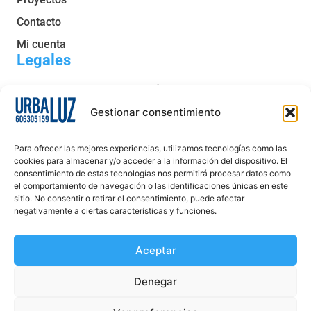
Contacto
Mi cuenta
Legales
Servicio post venta y garantía
Condiciones generales de venta
Gestionar consentimiento
Política de privacidad
Para ofrecer las mejores experiencias, utilizamos tecnologías como las
Política de cookies
cookies para almacenar y/o acceder a la información del dispositivo. El
consentimiento de estas tecnologías nos permitirá procesar datos como
Aviso legal
el comportamiento de navegación o las identificaciones únicas en este
sitio. No consentir o retirar el consentimiento, puede afectar
Declaración de accesibilidad
negativamente a ciertas características y funciones.
Aceptar
Denegar