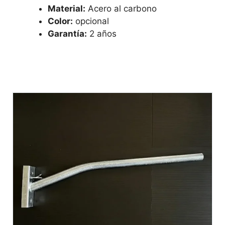
Material:
Acero al carbono
Color:
opcional
Garantía:
2 años