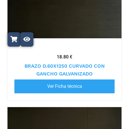
18.80 €
BRAZO D.60X1250 CURVADO CON
GANCHO GALVANIZADO
Ver Ficha técnica