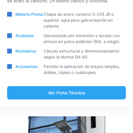
de acero al carbono. Un diseño clásico y funcional.
Materia Prima:
Chapa de acero carbono S-235 JR o
superior, apta para galvanización en
caliente.
Acabado:
Galvanizado por inmersión y lacado con
pintura en polvo poliéster (RAL a elegir).
Normativa:
Cálculo estructural y dimensionamiento
según la Norma EN-40.
Accesorios:
Permite la aplicación de brazos simples,
dobles, triples o cuádruples.
Ver Ficha Técnica