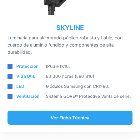
SKYLINE
Luminaria para alumbrado público robusta y fiable, con
cuerpo de aluminio fundido y componentes de alta
durabilidad.
Protección:
IP66 e IK10.
Vida Útil:
80.000 horas (L80 B10).
LED:
Módulos Samsung con CRI>80.
Ventilación:
Sistema GORE® Protective Vents de serie.
Ver Ficha Técnica