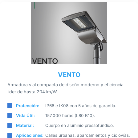
VENTO
Armadura vial compacta de diseño moderno y eficiencia
líder de hasta 204 lm/W.
Protección:
IP66 e IK08 con 5 años de garantía.
Vida Útil:
157.000 horas (L80 B10).
Material:
Cuerpo en aluminio pressofundido.
Aplicaciones:
Calles urbanas, aparcamientos y ciclovías.