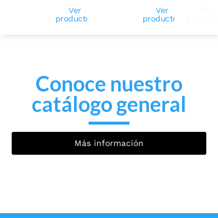
Ver
Ver
Ver
productos
productos
produc
Conoce nuestro
catálogo general
Más información