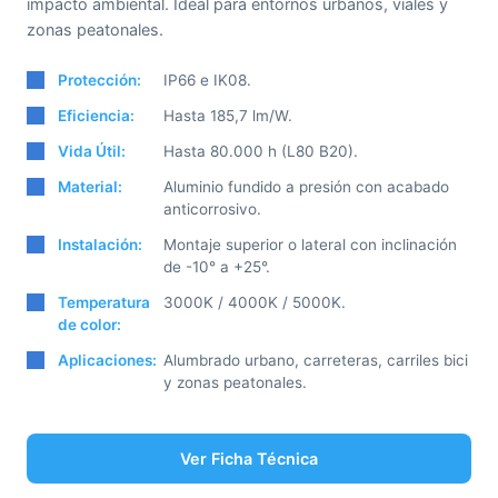
impacto ambiental. Ideal para entornos urbanos, viales y
zonas peatonales.
Protección:
IP66 e IK08.
Eficiencia:
Hasta 185,7 lm/W.
Vida Útil:
Hasta 80.000 h (L80 B20).
Material:
Aluminio fundido a presión con acabado
anticorrosivo.
Instalación:
Montaje superior o lateral con inclinación
de -10° a +25°.
Temperatura
3000K / 4000K / 5000K.
de color:
Aplicaciones:
Alumbrado urbano, carreteras, carriles bici
y zonas peatonales.
Ver Ficha Técnica