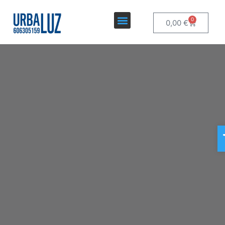
0
0,00
€