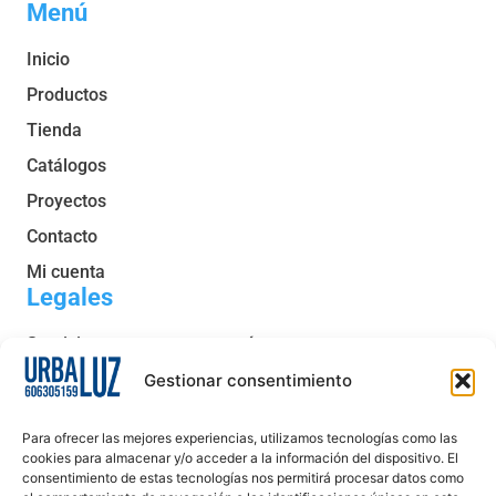
Menú
Inicio
Productos
Tienda
Catálogos
Proyectos
Contacto
Mi cuenta
Legales
Servicio post venta y garantía
Condiciones generales de venta
Gestionar consentimiento
Política de privacidad
Para ofrecer las mejores experiencias, utilizamos tecnologías como las
Política de cookies
cookies para almacenar y/o acceder a la información del dispositivo. El
consentimiento de estas tecnologías nos permitirá procesar datos como
Aviso legal