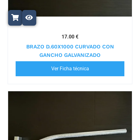
17.00 €
BRAZO D.60X1000 CURVADO CON
GANCHO GALVANIZADO
Ver Ficha técnica