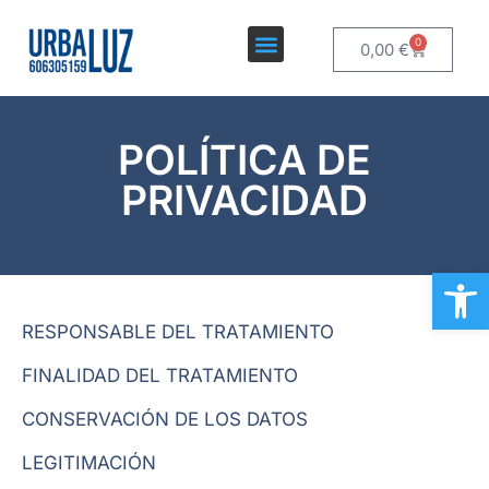
0
0,00
€
POLÍTICA DE
PRIVACIDAD
Ab
RESPONSABLE DEL TRATAMIENTO
FINALIDAD DEL TRATAMIENTO
CONSERVACIÓN DE LOS DATOS
LEGITIMACIÓN