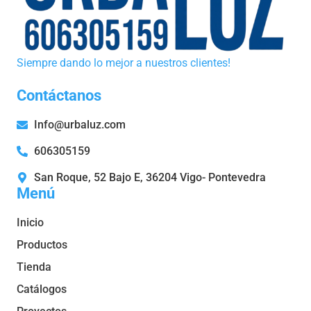
Siempre dando lo mejor a nuestros clientes!
Contáctanos
Info@urbaluz.com
606305159
San Roque, 52 Bajo E, 36204 Vigo- Pontevedra
Menú
Inicio
Productos
Tienda
Catálogos