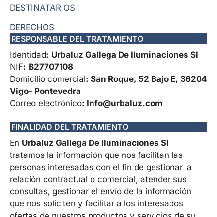
DESTINATARIOS
DERECHOS
RESPONSABLE DEL TRATAMIENTO
Identidad
:
Urbaluz Gallega De Iluminaciones Sl
NIF
:
B27707108
Domicilio comercial
: San Roque, 52 Bajo E, 36204
Vigo- Pontevedra
Correo electrónico
:
Info@urbaluz.com
FINALIDAD DEL TRATAMIENTO
En
Urbaluz Gallega De Iluminaciones Sl
tratamos la información que nos facilitan las
personas interesadas con el fin de gestionar la
relación contractual o comercial, atender sus
consultas, gestionar el envío de la información
que nos soliciten y facilitar a los interesados
ofertas de nuestros productos y servicios de su