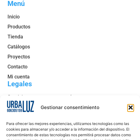
Menú
Inicio
Productos
Tienda
Catálogos
Proyectos
Contacto
Mi cuenta
Legales
Servicio post venta y garantía
Condiciones generales de venta
Gestionar consentimiento
Política de privacidad
Para ofrecer las mejores experiencias, utilizamos tecnologías como las
Política de cookies
cookies para almacenar y/o acceder a la información del dispositivo. El
consentimiento de estas tecnologías nos permitirá procesar datos como
Aviso legal