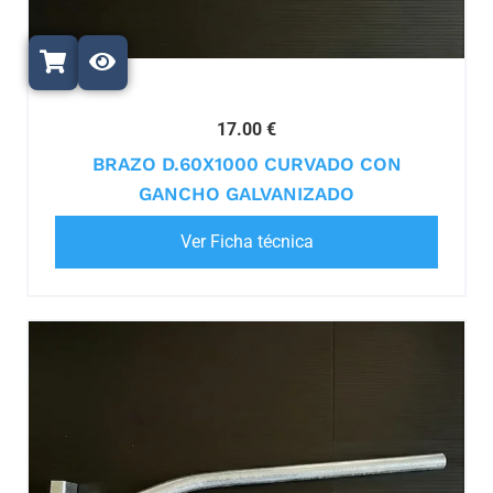
17.00 €
BRAZO D.60X1000 CURVADO CON
GANCHO GALVANIZADO
Ver Ficha técnica