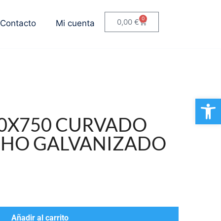
0
0,00
€
Contacto
Mi cuenta
Ab
60X750 CURVADO
HO GALVANIZADO
Añadir al carrito