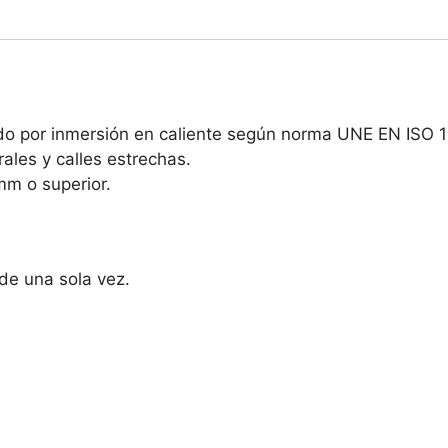
o por inmersión en caliente según norma UNE EN ISO 14
ales y calles estrechas.
mm o superior.
de una sola vez.