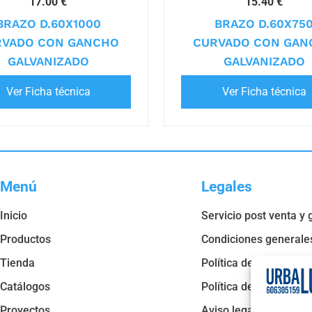
17.00 €
15.40 €
BRAZO D.60X1000
BRAZO D.60X75
RVADO CON GANCHO
CURVADO CON GAN
GALVANIZADO
GALVANIZADO
Ver Ficha técnica
Ver Ficha técnica
Menú
Legales
Inicio
Servicio post venta y 
Productos
Condiciones generale
Tienda
Política de privacidad
Catálogos
Política de cookies
Proyectos
Aviso legal