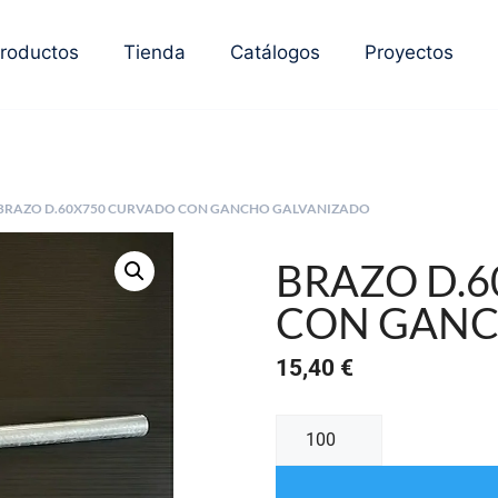
roductos
Tienda
Catálogos
Proyectos
 BRAZO D.60X750 CURVADO CON GANCHO GALVANIZADO
BRAZO D.
CON GANC
15,40
€