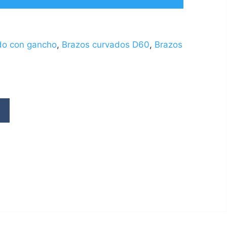
do con gancho
,
Brazos curvados D60
,
Brazos