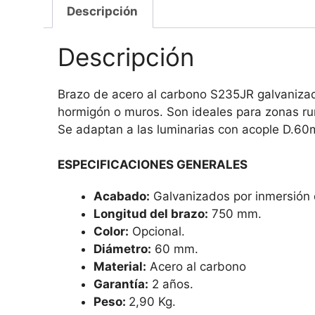
Descripción
Descripción
Brazo de acero al carbono S235JR galvanizad
hormigón o muros. Son ideales para zonas rur
Se adaptan a las luminarias con acople D.60
ESPECIFICACIONES GENERALES
Acabado:
Galvanizados por inmersión 
Longitud del brazo:
750 mm.
Color:
Opcional.
Diámetro:
60 mm.
Material:
Acero al carbono
Garantía:
2 años.
Peso:
2,90 Kg.