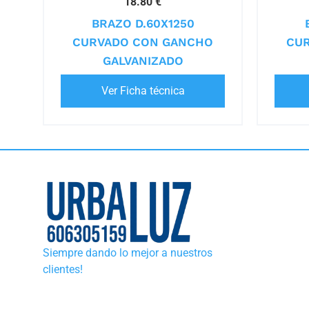
18.80 €
BRAZO D.60X1250
CURVADO CON GANCHO
CU
GALVANIZADO
Ver Ficha técnica
Siempre dando lo mejor a nuestros
clientes!