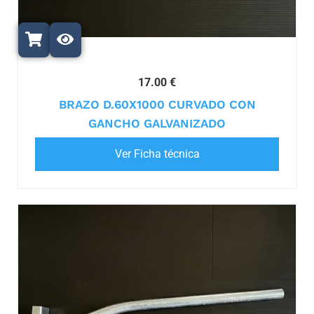
17.00 €
BRAZO D.60X1000 CURVADO CON
GANCHO GALVANIZADO
Ver Ficha técnica