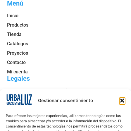
Menú
Inicio
Productos
Tienda
Catálogos
Proyectos
Contacto
Mi cuenta
Legales
Servicio post venta y garantía
Condiciones generales de venta
Gestionar consentimiento
Política de privacidad
Para ofrecer las mejores experiencias, utilizamos tecnologías como las
Política de cookies
cookies para almacenar y/o acceder a la información del dispositivo. El
consentimiento de estas tecnologías nos permitirá procesar datos como
Aviso legal