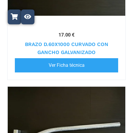
17.00 €
BRAZO D.60X1000 CURVADO CON
GANCHO GALVANIZADO
Ver Ficha técnica