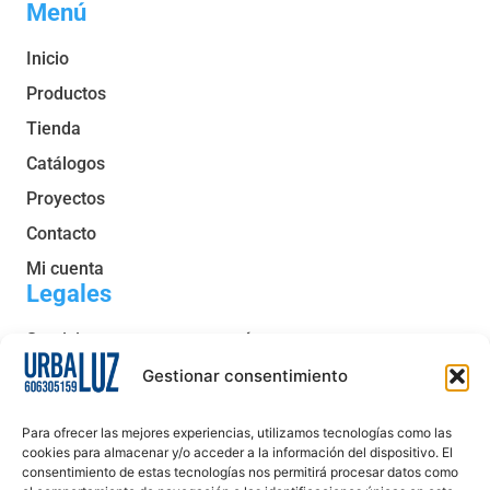
Menú
Inicio
Productos
Tienda
Catálogos
Proyectos
Contacto
Mi cuenta
Legales
Servicio post venta y garantía
Condiciones generales de venta
Gestionar consentimiento
Política de privacidad
Para ofrecer las mejores experiencias, utilizamos tecnologías como las
Política de cookies
cookies para almacenar y/o acceder a la información del dispositivo. El
consentimiento de estas tecnologías nos permitirá procesar datos como
Aviso legal