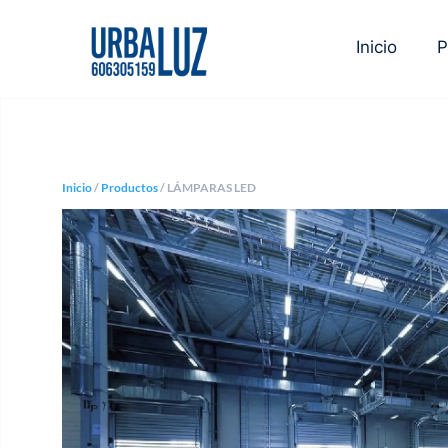
Inicio
P
Inicio
/
Productos
/ LÁMPARAS LED