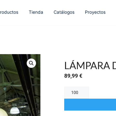
roductos
Tienda
Catálogos
Proyectos
LÁMPARA D
89,99
€