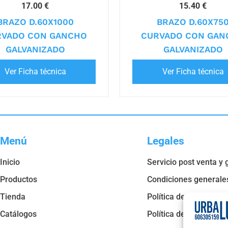
17.00 €
15.40 €
BRAZO D.60X1000
BRAZO D.60X75
RVADO CON GANCHO
CURVADO CON GAN
GALVANIZADO
GALVANIZADO
Ver Ficha técnica
Ver Ficha técnica
Menú
Legales
Inicio
Servicio post venta y 
Productos
Condiciones generale
Tienda
Política de privacidad
Catálogos
Política de cookies