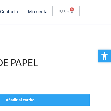
0
0,00
€
Contacto
Mi cuenta
Ab
E PAPEL
Añadir al carrito