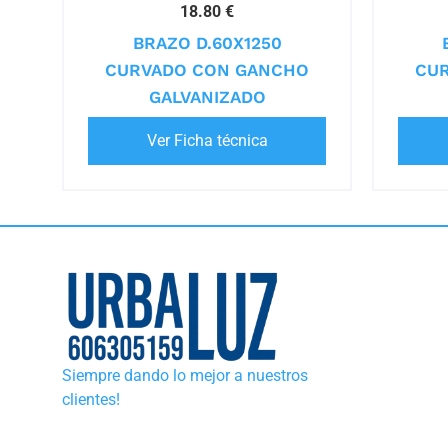
18.80 €
BRAZO D.60X1250
CURVADO CON GANCHO
CU
GALVANIZADO
Ver Ficha técnica
Siempre dando lo mejor a nuestros
clientes!