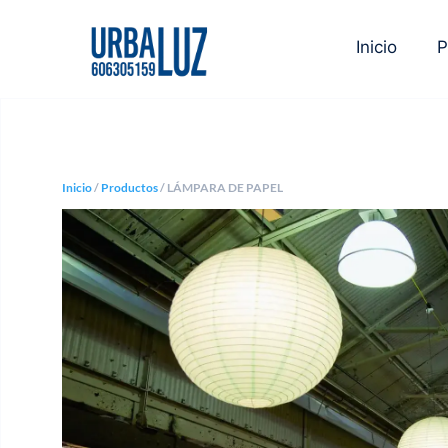
Inicio
P
Inicio
/
Productos
/ LÁMPARA DE PAPEL