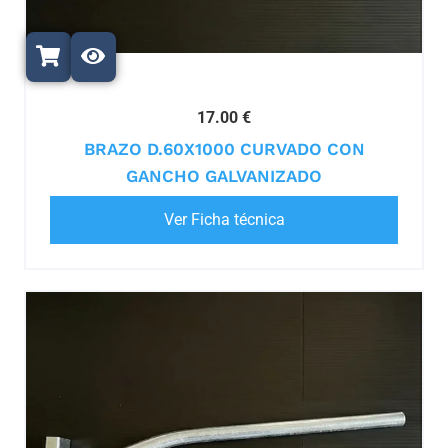
17.00 €
BRAZO D.60X1000 CURVADO CON
GANCHO GALVANIZADO
Ver Ficha técnica