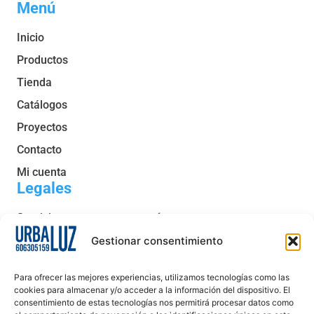
Menú
Inicio
Productos
Tienda
Catálogos
Proyectos
Contacto
Mi cuenta
Legales
Servicio post venta y garantía
Condiciones generales de venta
Gestionar consentimiento
Política de privacidad
Para ofrecer las mejores experiencias, utilizamos tecnologías como las
Política de cookies
cookies para almacenar y/o acceder a la información del dispositivo. El
consentimiento de estas tecnologías nos permitirá procesar datos como
Aviso legal