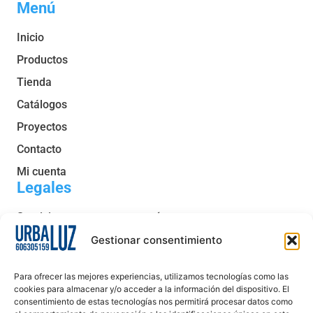
Menú
Inicio
Productos
Tienda
Catálogos
Proyectos
Contacto
Mi cuenta
Legales
Servicio post venta y garantía
Condiciones generales de venta
Gestionar consentimiento
Política de privacidad
Para ofrecer las mejores experiencias, utilizamos tecnologías como las
Política de cookies
cookies para almacenar y/o acceder a la información del dispositivo. El
consentimiento de estas tecnologías nos permitirá procesar datos como
Aviso legal