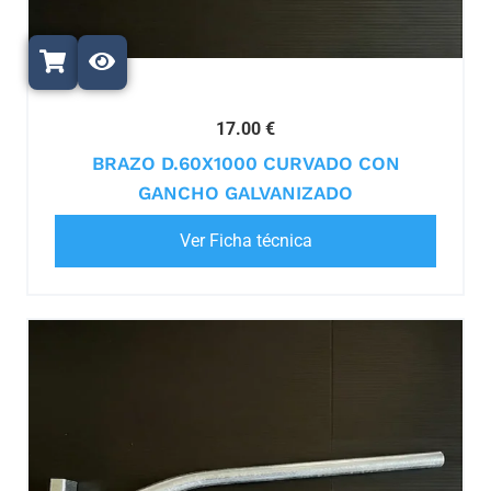
17.00 €
BRAZO D.60X1000 CURVADO CON
GANCHO GALVANIZADO
Ver Ficha técnica