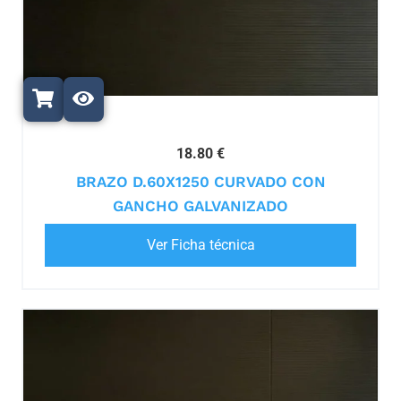
18.80 €
BRAZO D.60X1250 CURVADO CON
GANCHO GALVANIZADO
Ver Ficha técnica