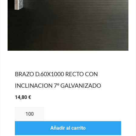
BRAZO D.60X1000 RECTO CON
INCLINACION 7º GALVANIZADO
14,80
€
Añadir al carrito