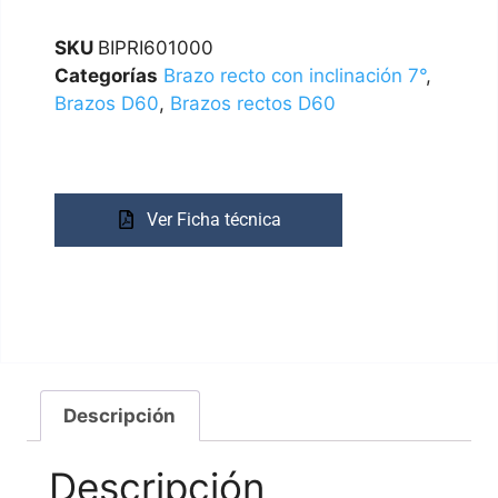
SKU
BIPRI601000
Categorías
Brazo recto con inclinación 7°
,
Brazos D60
,
Brazos rectos D60
Ver Ficha técnica
Descripción
Descripción