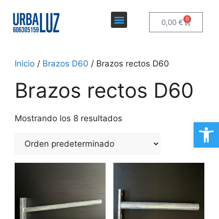
0
0,00
€
Inicio
/
Brazos D60
/ Brazos rectos D60
Brazos rectos D60
Mostrando los 8 resultados
Ab