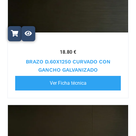
18.80 €
BRAZO D.60X1250 CURVADO CON
GANCHO GALVANIZADO
Ver Ficha técnica