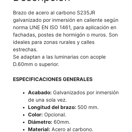
Brazo de acero al carbono S235JR
galvanizado por inmersión en caliente según
norma UNE EN ISO 1461, para aplicación en
fachadas, postes de hormigón o muros. Son
ideales para zonas rurales y calles
estrechas.
Se adaptan a las luminarias con acople
D.60mm o superior.
ESPECIFICACIONES GENERALES
Acabado:
Galvanizados por inmersión
de una sola vez.
Longitud del brazo:
500 mm.
Color:
Opcional.
Diámetro:
60mm.
Material:
Acero al carbono.