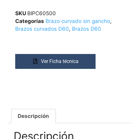
SKU
BIPC60500
Categorías
Brazo curvado sin gancho
,
Brazos curvados D60
,
Brazos D60
Ver Ficha técnica
Descripción
Descripción