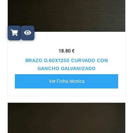
18.80 €
BRAZO D.60X1250 CURVADO CON
GANCHO GALVANIZADO
Ver Ficha técnica