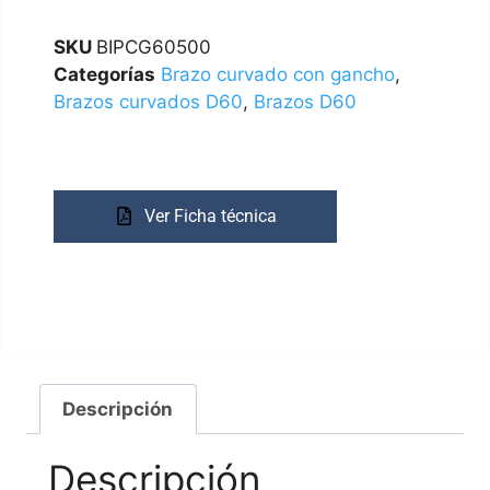
SKU
BIPCG60500
Categorías
Brazo curvado con gancho
,
Brazos curvados D60
,
Brazos D60
Ver Ficha técnica
Descripción
Descripción