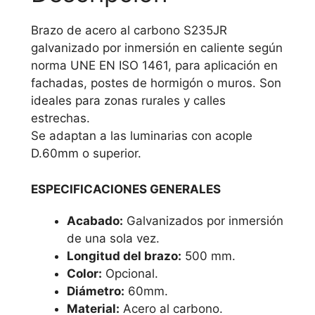
Brazo de acero al carbono S235JR
galvanizado por inmersión en caliente según
norma UNE EN ISO 1461, para aplicación en
fachadas, postes de hormigón o muros. Son
ideales para zonas rurales y calles
estrechas.
Se adaptan a las luminarias con acople
D.60mm o superior.
ESPECIFICACIONES GENERALES
Acabado:
Galvanizados por inmersión
de una sola vez.
Longitud del brazo:
500 mm.
Color:
Opcional.
Diámetro:
60mm.
Material:
Acero al carbono.