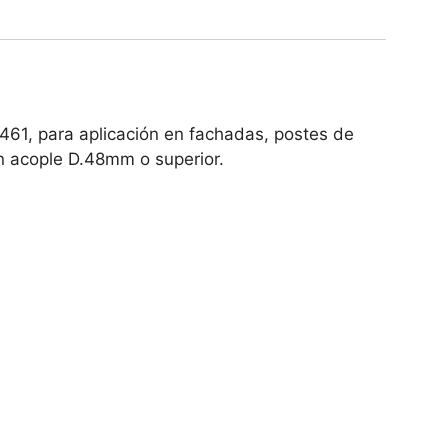
61, para aplicación en fachadas, postes de
on acople D.48mm o superior.