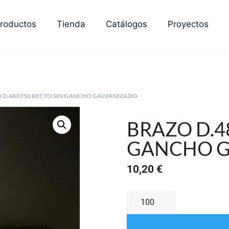
roductos
Tienda
Catálogos
Proyectos
O D.48X750 RECTO SIN GANCHO GALVANIZADO
BRAZO D.4
GANCHO G
10,20
€