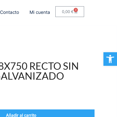
0
0,00
€
Contacto
Mi cuenta
Ab
8X750 RECTO SIN
ALVANIZADO
Añadir al carrito