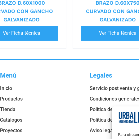
BRAZO D.60X1000
BRAZO D.60X75
RVADO CON GANCHO
CURVADO CON GAN
GALVANIZADO
GALVANIZADO
Ver Ficha técnica
Ver Ficha técnica
Menú
Legales
Inicio
Servicio post venta y 
Productos
Condiciones generale
Tienda
Política de privacidad
Catálogos
Política de cookies
Proyectos
Aviso legal
Para ofrecer