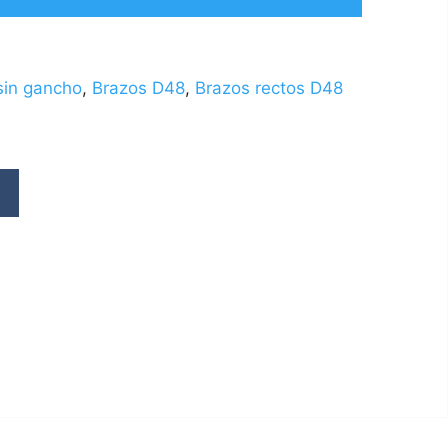
sin gancho
,
Brazos D48
,
Brazos rectos D48