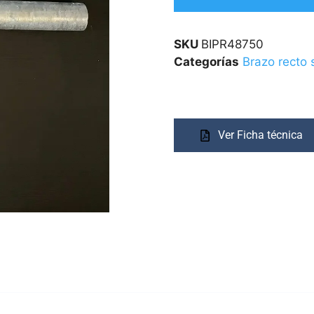
SKU
BIPR48750
Categorías
Brazo recto 
Ver Ficha técnica