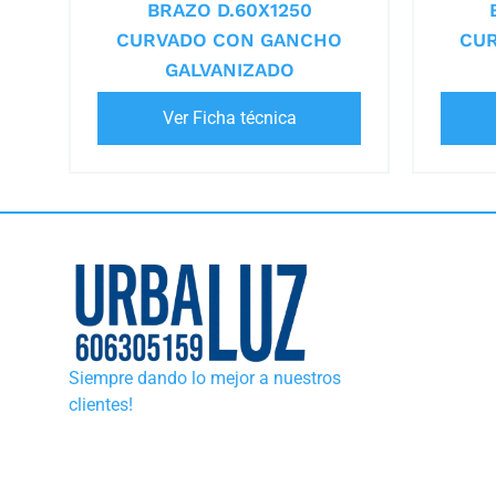
BRAZO D.60X1250
CURVADO CON GANCHO
CU
GALVANIZADO
Ver Ficha técnica
Siempre dando lo mejor a nuestros
clientes!