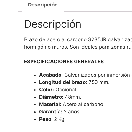
Descripción
Descripción
Brazo de acero al carbono S235JR galvanizad
hormigón o muros. Son ideales para zonas rur
ESPECIFICACIONES GENERALES
Acabado:
Galvanizados por inmersión 
Longitud del brazo:
750 mm.
Color:
Opcional.
Diámetro:
48mm.
Material:
Acero al carbono
Garantía:
2 años.
Peso:
2 Kg.