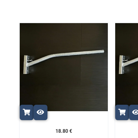
18.80 €