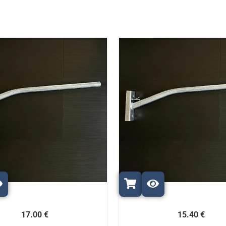
17.00 €
15.40 €