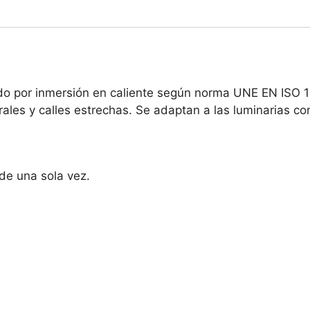
o por inmersión en caliente según norma UNE EN ISO 14
ales y calles estrechas. Se adaptan a las luminarias c
de una sola vez.