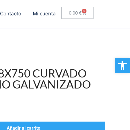
0
0,00
€
Contacto
Mi cuenta
Ab
48X750 CURVADO
HO GALVANIZADO
Añadir al carrito