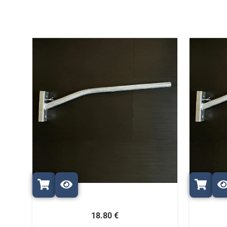
18.80 €