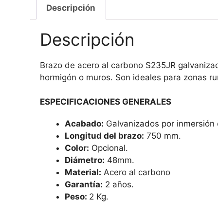
Descripción
Descripción
Brazo de acero al carbono S235JR galvanizad
hormigón o muros. Son ideales para zonas rur
ESPECIFICACIONES GENERALES
Acabado:
Galvanizados por inmersión 
Longitud del brazo:
750 mm.
Color:
Opcional.
Diámetro:
48mm.
Material:
Acero al carbono
Garantía:
2 años.
Peso:
2 Kg.