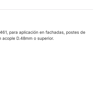
61, para aplicación en fachadas, postes de
on acople D.48mm o superior.