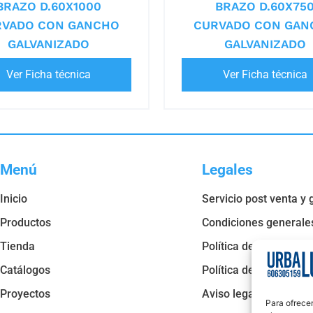
BRAZO D.60X1000
BRAZO D.60X75
RVADO CON GANCHO
CURVADO CON GAN
GALVANIZADO
GALVANIZADO
Ver Ficha técnica
Ver Ficha técnica
Menú
Legales
Inicio
Servicio post venta y 
Productos
Condiciones generale
Tienda
Política de privacidad
Catálogos
Política de cookies
Proyectos
Aviso legal
Para ofrecer