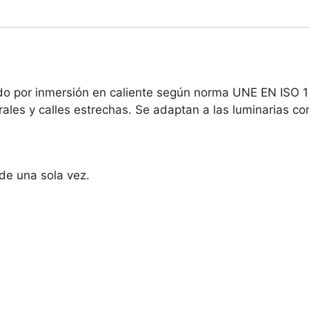
o por inmersión en caliente según norma UNE EN ISO 14
ales y calles estrechas. Se adaptan a las luminarias c
de una sola vez.