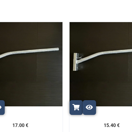
17.00 €
15.40 €