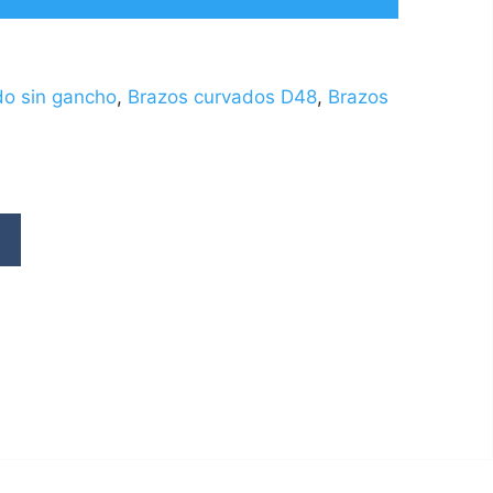
do sin gancho
,
Brazos curvados D48
,
Brazos