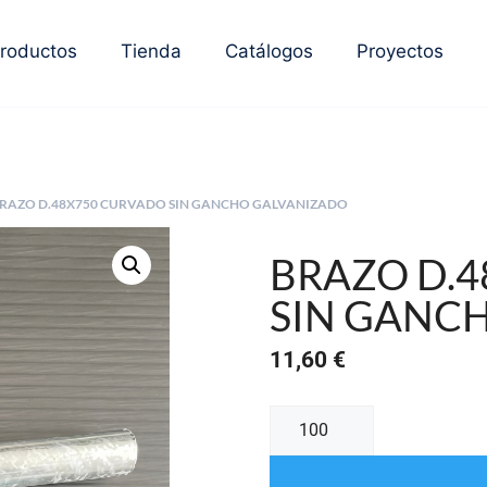
roductos
Tienda
Catálogos
Proyectos
BRAZO D.48X750 CURVADO SIN GANCHO GALVANIZADO
BRAZO D.
SIN GANC
11,60
€