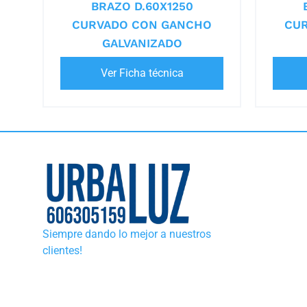
BRAZO D.60X1250
CURVADO CON GANCHO
CU
GALVANIZADO
Ver Ficha técnica
Siempre dando lo mejor a nuestros
clientes!