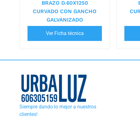
BRAZO D.60X1250
CURVADO CON GANCHO
CU
GALVANIZADO
Ver Ficha técnica
Siempre dando lo mejor a nuestros
clientes!