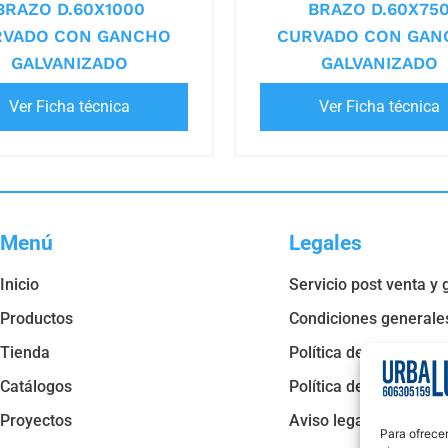
BRAZO D.60X1000
BRAZO D.60X75
RVADO CON GANCHO
CURVADO CON GAN
GALVANIZADO
GALVANIZADO
Ver Ficha técnica
Ver Ficha técnica
Menú
Legales
Inicio
Servicio post venta y 
Productos
Condiciones generale
Tienda
Política de privacidad
Catálogos
Política de cookies
Proyectos
Aviso legal
Para ofrecer