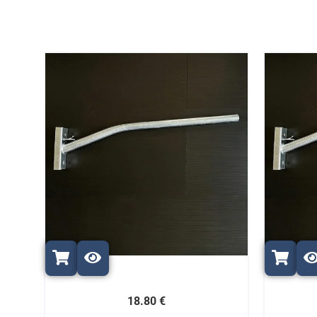
18.80 €