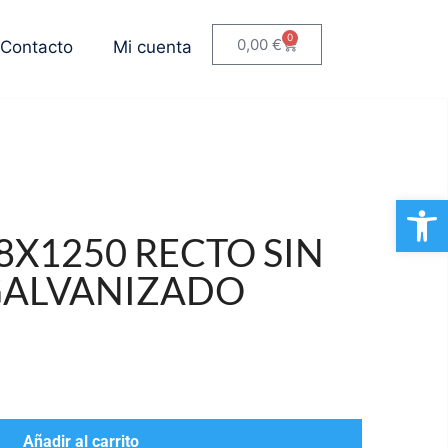
0
0,00
€
Contacto
Mi cuenta
Ab
8X1250 RECTO SIN
ALVANIZADO
Añadir al carrito