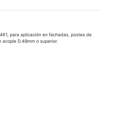
61, para aplicación en fachadas, postes de
on acople D.48mm o superior.