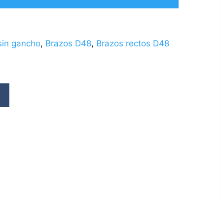
sin gancho
,
Brazos D48
,
Brazos rectos D48