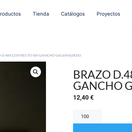
roductos
Tienda
Catálogos
Proyectos
O D.48X1250 RECTO SIN GANCHO GALVANIZADO
BRAZO D.4
GANCHO G
12,40
€