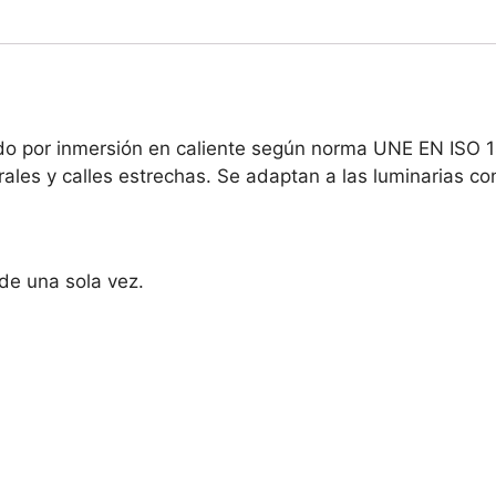
o por inmersión en caliente según norma UNE EN ISO 14
ales y calles estrechas. Se adaptan a las luminarias c
de una sola vez.