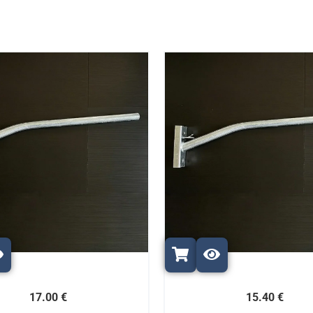
17.00 €
15.40 €