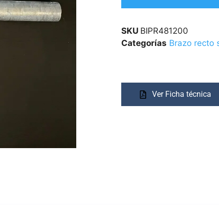
SKU
BIPR481200
Categorías
Brazo recto 
Ver Ficha técnica