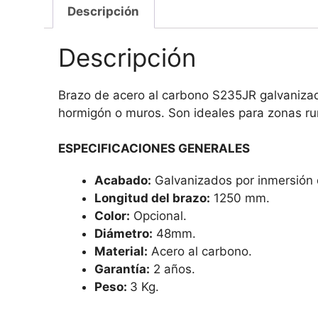
Descripción
Descripción
Brazo de acero al carbono S235JR galvanizad
hormigón o muros. Son ideales para zonas rur
ESPECIFICACIONES GENERALES
Acabado:
Galvanizados por inmersión 
Longitud del brazo:
1250 mm.
Color:
Opcional.
Diámetro:
48mm.
Material:
Acero al carbono.
Garantía:
2 años.
Peso:
3 Kg.