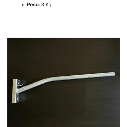
Peso:
3 Kg.