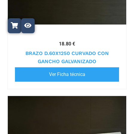
18.80 €
BRAZO D.60X1250 CURVADO CON
GANCHO GALVANIZADO
Ver Ficha técnica