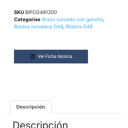
SKU
BIPCG481200
Categorías
Brazo curvado con gancho
,
Brazos curvados D48
,
Brazos D48
Ver Ficha técnica
Descripción
Descripción