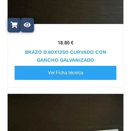
18.80 €
BRAZO D.60X1250 CURVADO CON
GANCHO GALVANIZADO
Ver Ficha técnica