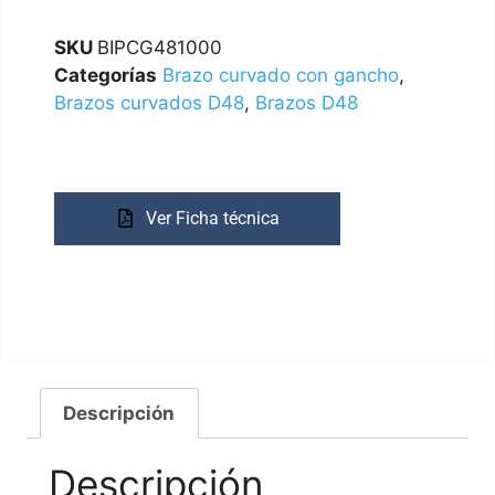
SKU
BIPCG481000
Categorías
Brazo curvado con gancho
,
Brazos curvados D48
,
Brazos D48
Ver Ficha técnica
Descripción
Descripción