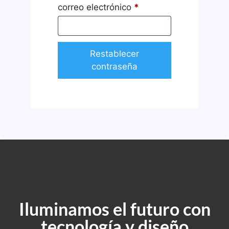
correo electrónico
*
Restablecer
contraseña
Iluminamos el futuro con
tecnología y diseño