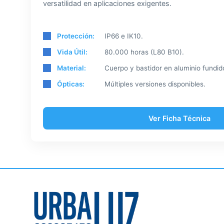
versatilidad en aplicaciones exigentes.
Protección:
IP66 e IK10.
Vida Útil:
80.000 horas (L80 B10).
Material:
Cuerpo y bastidor en aluminio fundid
Ópticas:
Múltiples versiones disponibles.
Ver Ficha Técnica