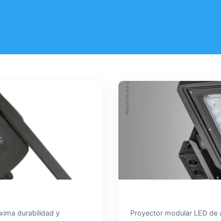
xima durabilidad y
Proyector modular LED de a