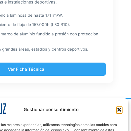
s e instalaciones deportivas.
iencia luminosa de hasta 171 lm/W.
ento de flujo de 157.000h (L80 B10).
marco de aluminio fundido a presión con protección
a grandes áreas, estadios y centros deportivos.
Ver Ficha Técnica
Gestionar consentimiento
Contáctanos
 las mejores experiencias, utilizamos tecnologías como las cookies para
garantía
Info@urbaluz.com
o acceder a la información del dispositivo. El consentimiento de estas