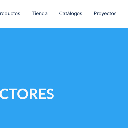
roductos
Tienda
Catálogos
Proyectos
CTORES