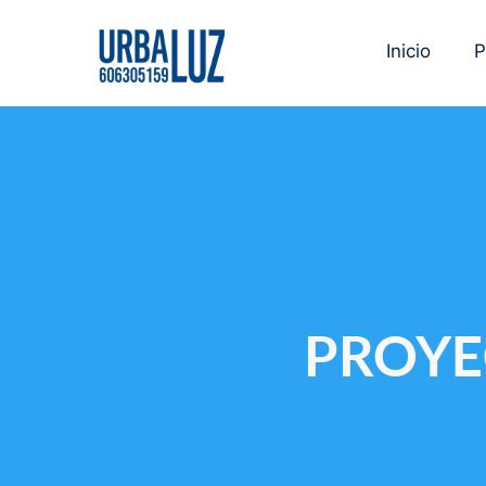
Inicio
P
PROYE